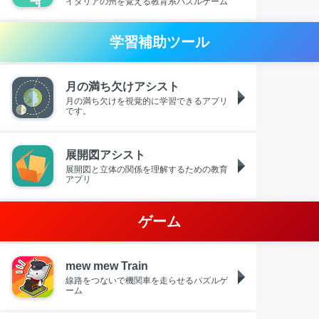
イタリアの州を覚える教育系パズルゲーム
学習補助ツール
月の満ち欠けアシスト
月の満ち欠けを視覚的に学習できるアプリ
です。
展開図アシスト
展開図と立体の関係を理解するための教育
アプリ
ゲーム
mew mew Train
線路をつないで機関車を走らせるパズルゲ
ーム