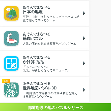
あそんでまなべる
日本の地理
平野、山脈、河川などをジグソーパズル感
覚で遊んで学べるゲーム
あそんでまなべる
筋肉パズル
人体の筋肉を覚える教育系パズルゲーム
あそんでまなべる
かけ算 九九
「
あそんでまなべる
九九」が新しくなってリニューアル
新作
あそんでまなべる
世界地図パズル 3D
3D地球儀で世界各国の位置や名前を覚え
る教育系パズルゲーム
都道府県の地図パズルシリーズ