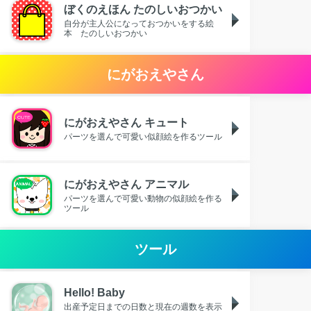
ぼくのえほん たのしいおつかい
自分が主人公になっておつかいをする絵
本 たのしいおつかい
にがおえやさん
にがおえやさん キュート
パーツを選んで可愛い似顔絵を作るツール
にがおえやさん アニマル
パーツを選んで可愛い動物の似顔絵を作る
ツール
ツール
Hello! Baby
出産予定日までの日数と現在の週数を表示