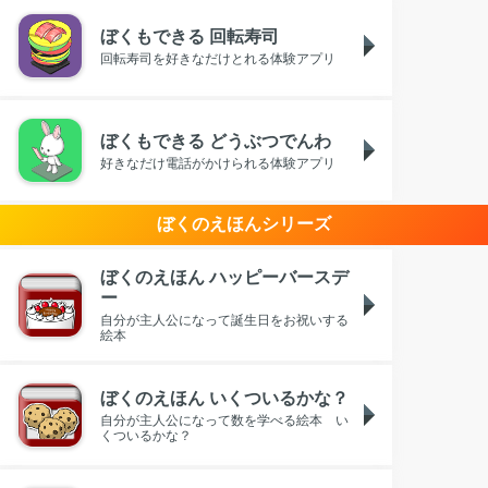
ぼくもできる 回転寿司
回転寿司を好きなだけとれる体験アプリ
ぼくもできる どうぶつでんわ
好きなだけ電話がかけられる体験アプリ
ぼくのえほんシリーズ
ぼくのえほん ハッピーバースデ
ー
自分が主人公になって誕生日をお祝いする
絵本
ぼくのえほん いくついるかな？
自分が主人公になって数を学べる絵本 い
くついるかな？