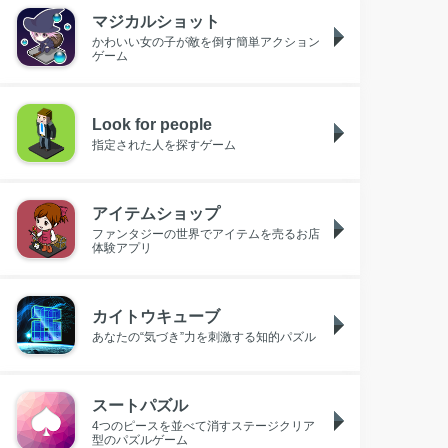
マジカルショット
かわいい女の子が敵を倒す簡単アクション
ゲーム
Look for people
指定された人を探すゲーム
アイテムショップ
ファンタジーの世界でアイテムを売るお店
体験アプリ
カイトウキューブ
あなたの“気づき”力を刺激する知的パズル
スートパズル
4つのピースを並べて消すステージクリア
型のパズルゲーム