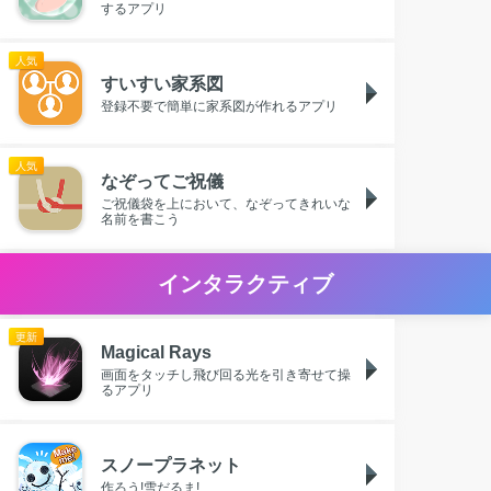
するアプリ
人気
すいすい家系図
登録不要で簡単に家系図が作れるアプリ
人気
なぞってご祝儀
ご祝儀袋を上において、なぞってきれいな
名前を書こう
インタラクティブ
更新
Magical Rays
画面をタッチし飛び回る光を引き寄せて操
るアプリ
スノープラネット
作ろう!雪だるま!