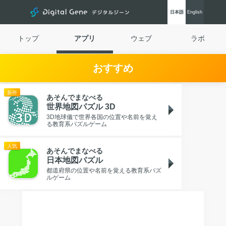
Digital Gene
日本語
Eng
lish
トップ
アプリ
ウェブ
ラボ
おすすめ
新作
あそんでまなべる
世界地図パズル 3D
3D地球儀で世界各国の位置や名前を覚え
る教育系パズルゲーム
人気
あそんでまなべる
日本地図パズル
都道府県の位置や名前を覚える教育系パズ
ルゲーム