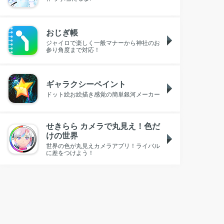
おじぎ帳
ジャイロで楽しく一般マナーから神社のお
参り角度まで対応！
ギャラクシーペイント
ドット絵お絵描き感覚の簡単銀河メーカー
せきらら カメラで丸見え！色だ
けの世界
世界の色が丸見えカメラアプリ！ライバル
に差をつけよう！