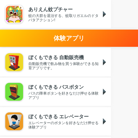
ありえん蚊プチャー
蚊の大群を退治する、蚊取りガエルのドタ
バタアクション!
体験アプリ
ぼくもできる 自動販売機
自動販売機で飲み物を買う体験ができる知
育アプリです。
ぼくもできる バスボタン
バスの降車ボタンを好きなだけ押せる体験
アプリ
ぼくもできる エレベーター
エレベーターのボタンを好きなだけ押せる
体験アプリ