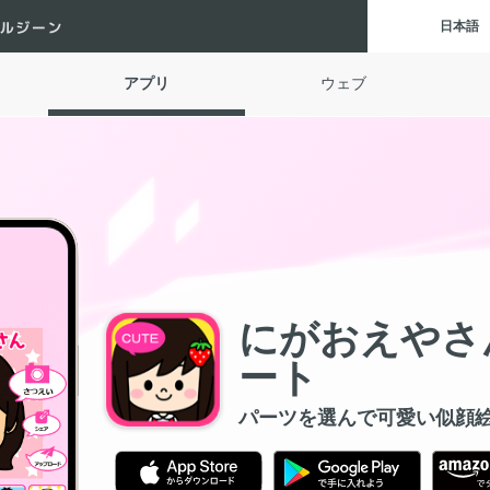
Digital Gene
日本語
アプリ
ウェブ
にがおえやさん
ート
パーツを選んで可愛い似顔