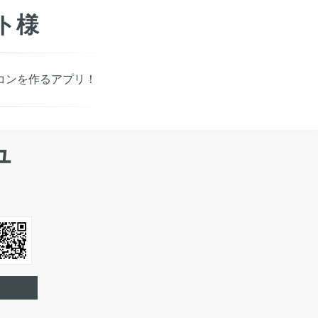
ト様
コンを作るアプリ！
ュ