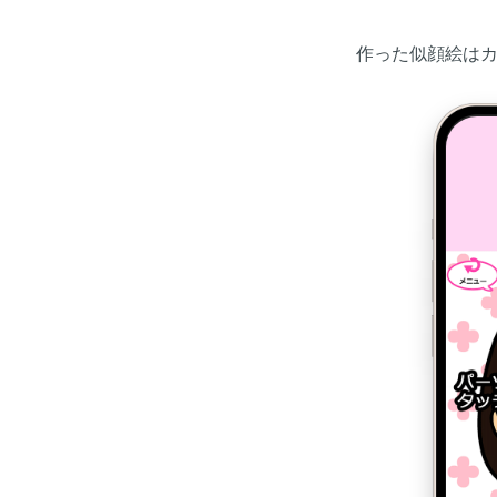
作った似顔絵はカメ