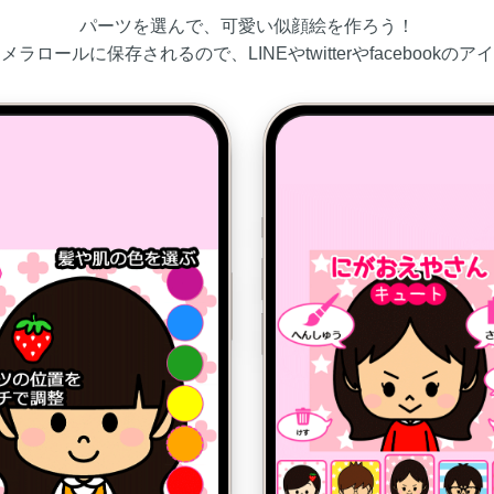
パーツを選んで、可愛い似顔絵を作ろう！
ラロールに保存されるので、LINEやtwitterやfacebookの