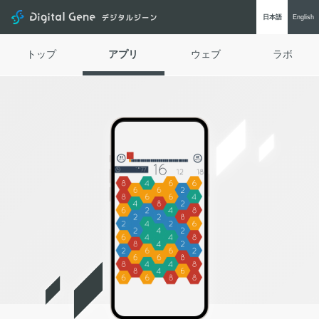
Digital Gene
日本語
Eng
lish
トップ
アプリ
ウェブ
ラボ