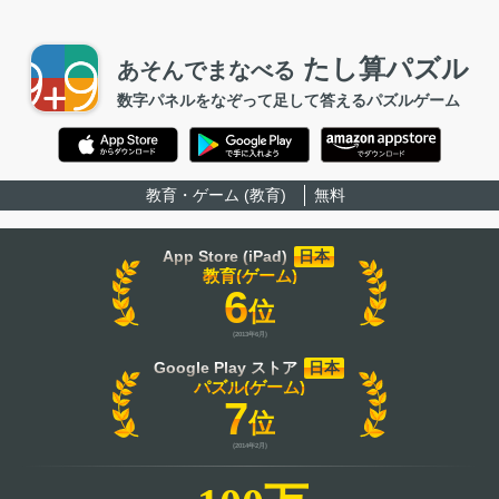
たし算パズル
あそんでまなべる
数字パネルをなぞって足して答えるパズルゲーム
教育・ゲーム (教育)
無料
App Store (iPad)
日本
教育(ゲーム)
6
位
(2013年6月)
Google Play ストア
日本
パズル(ゲーム)
7
位
(2014年2月)