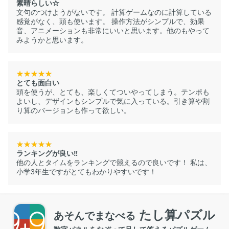
素晴らしい☆
文句のつけようがないです。 計算ゲームなのに計算している
感覚がなく、頭も使います。 操作方法がシンプルで、効果
音、アニメーションも非常にいいと思います。他のもやって
みようかと思います。
とても面白い
頭を使うが、とても、楽しくてついやってしまう。テンポも
よいし、デザインもシンプルで気に入っている。引き算や割
り算のバージョンも作って欲しい。
ランキングが良い‼️
他の人とタイムをランキングで競えるので良いです！ 私は、
小学3年生ですがとてもわかりやすいです！
たし算パズル
あそんでまなべる