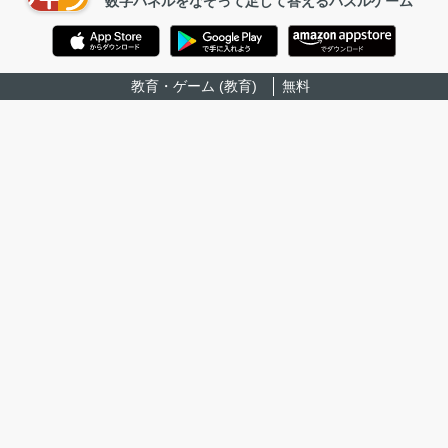
数字パネルをなぞって足して答えるパズルゲーム
教育・ゲーム (教育)
無料