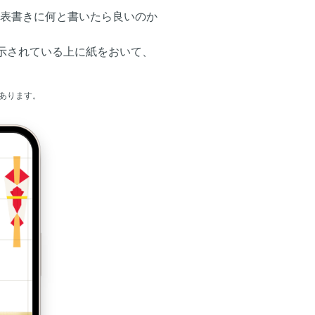
表書きに何と書いたら良いのか
示されている上に紙をおいて、
あります。