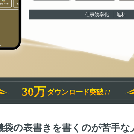
仕事効率化
無料
30万
ダウンロード突破
!!
儀袋の表書きを書くのが苦手な