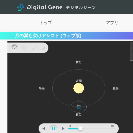
Digital
トップ
アプリ
月の満ち欠けアシスト (ウェブ版)