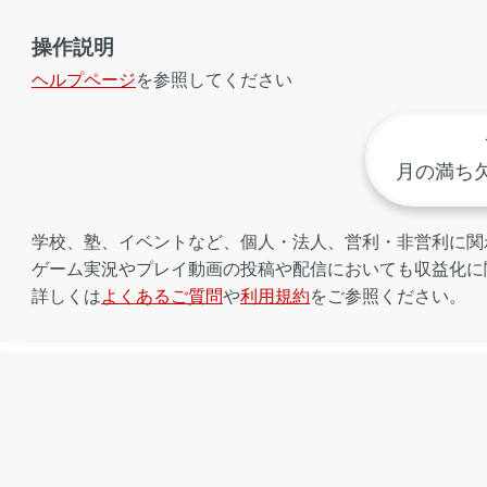
操作説明
ヘルプページ
を参照してください
月の満ち
学校、塾、イベントなど、個人・法人、営利・非営利に関
ゲーム実況やプレイ動画の投稿や配信においても収益化に
詳しくは
よくあるご質問
や
利用規約
をご参照ください。