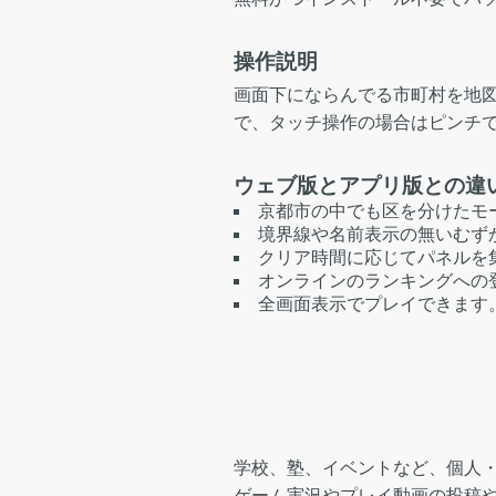
操作説明
画面下にならんでる市町村を地
で、タッチ操作の場合はピンチ
ウェブ版とアプリ版との違
京都市の中でも区を分けたモ
境界線や名前表示の無いむず
クリア時間に応じてパネルを
オンラインのランキングへの
全画面表示でプレイできます
学校、塾、イベントなど、個人
ゲーム実況やプレイ動画の投稿