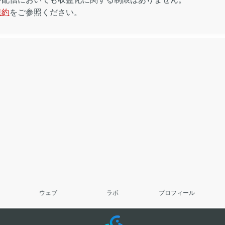
規約
をご参照ください。
ウェブ
ラボ
プロフィール