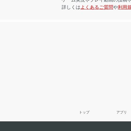
詳しくは
よくあるご質問
や
利用
トップ
アプリ