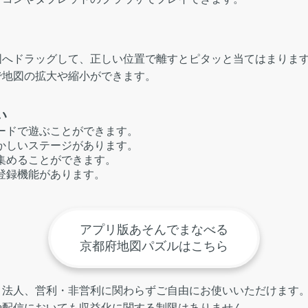
図へドラッグして、正しい位置で離すとピタッと当てはまりま
で地図の拡大や縮小ができます。
い
ードで遊ぶことができます。
かしいステージがあります。
集めることができます。
登録機能があります。
。
アプリ版あそんでまなべる
京都府地図パズルはこちら
・法人、営利・非営利に関わらずご自由にお使いいただけます
や配信においても収益化に関する制限はありません。