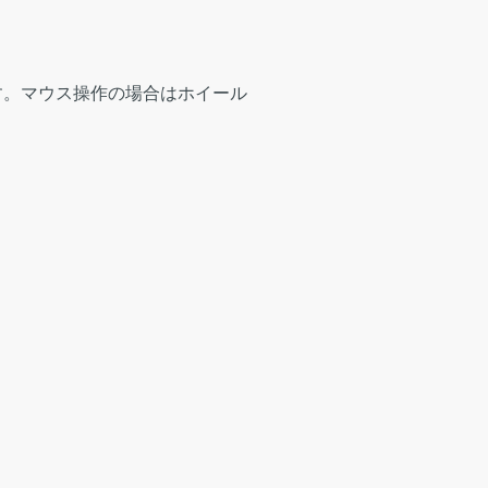
す。マウス操作の場合はホイール
。