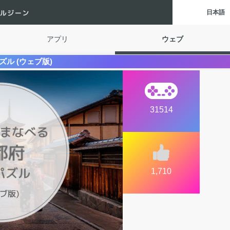
Digital Gene
日本語
アプリ
ウェブ
ル (ウェブ版)
31514
1,710