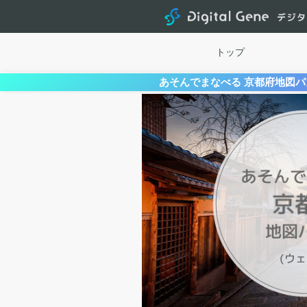
トップ
あそんでまなべる 京都府地図パズ