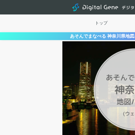
トップ
あそんでまなべる 神奈川県地図パ