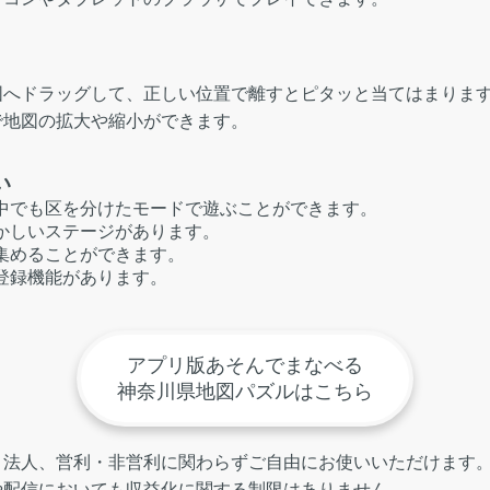
図へドラッグして、正しい位置で離すとピタッと当てはまりま
で地図の拡大や縮小ができます。
い
中でも区を分けたモードで遊ぶことができます。
かしいステージがあります。
集めることができます。
登録機能があります。
。
アプリ版あそんでまなべる
神奈川県地図パズルはこちら
・法人、営利・非営利に関わらずご自由にお使いいただけます
や配信においても収益化に関する制限はありません。