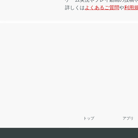
詳しくは
よくあるご質問
や
利用
トップ
アプリ