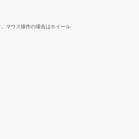
す。マウス操作の場合はホイール
。