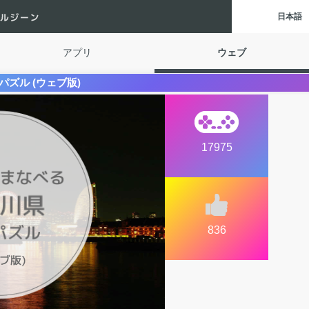
Digital Gene
日本語
アプリ
ウェブ
ズル (ウェブ版)
17975
836