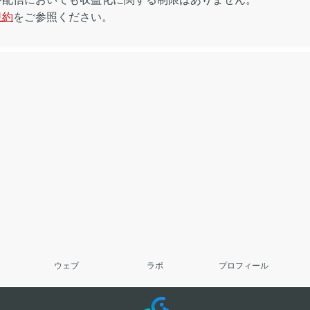
規約
をご参照ください。
ウェブ
ラボ
プロフィール