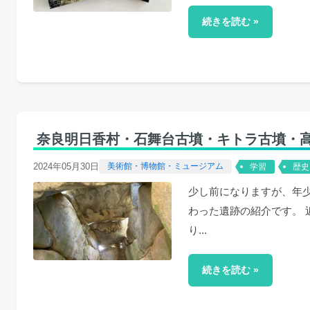
続きを読む »
奈良明日香村・石舞台古墳・キトラ古墳・
2024年05月30日
美術館・博物館・ミュージアム
学習
歴史
少し前になりますが、年
わった遺跡の紹介です。
り...
続きを読む »