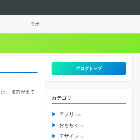
ラボ
ブログトップ
した。 名前が出て
カテゴリ
アプリ
(30)
おもちゃ
(6)
デザイン
(3)