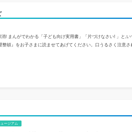
ズ
消! まんがでわかる「子ども向け実用書」「片づけなさい! 」と,
理整頓』をお子さまに読ませてあげてください。口うるさく注意された
ミュージアム