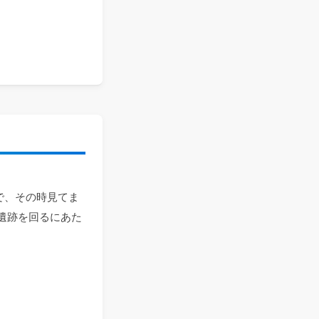
で、その時見てま
遺跡を回るにあた