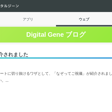
ital Gene
アプリ
ウェブ
Digital Gene ブログ
紹介されました
チをスマートに切り抜けるワザとして、「なぞってご祝儀」が紹介されま
...