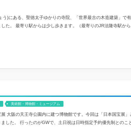
ょう)にある、聖徳太子ゆかりの寺院、「世界最古の木造建築」で
した。 最寄り駅からは少し歩きます。（最寄りのJR法隆寺駅からは徒
美術館・博物館・ミュージアム
宝展 大阪の天王寺公園内に建つ博物館です。今回は「日本国宝展」
きました。 行ったのがGWで、土日祝は日時指定予約優先制とのこ