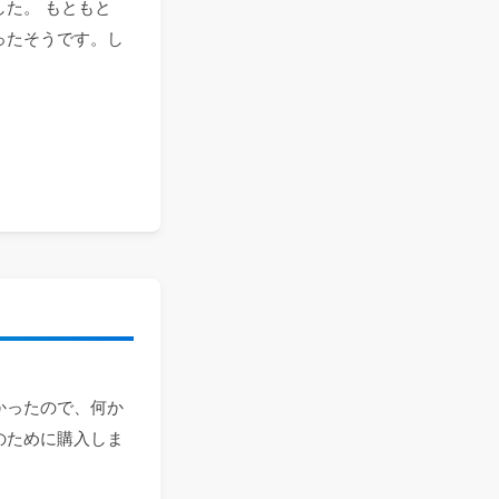
た。 もともと
ったそうです。し
かったので、何か
のために購入しま