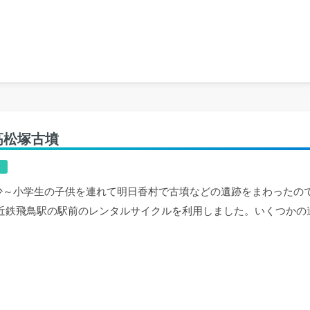
高松塚古墳
少～小学生の子供を連れて明日香村で古墳などの遺跡をまわったの
 近鉄飛鳥駅の駅前のレンタルサイクルを利用しました。いくつかの