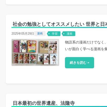
社会の勉強としてオススメしたい 世界と日
2025年05月29日
漫画
学習
漫画
物語系の漫画だけでなく
いが面白く学べる漫画を集
続きを読む »
日本最初の世界遺産、法隆寺