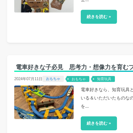
続きを読む »
電車好きな子必見 思考力・想像力を育む
2024年07月11日
おもちゃ
おもちゃ
知育玩具
電車好きなら、知育玩具
いる＆いただいたものな
を...
続きを読む »