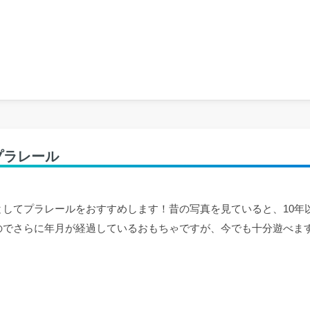
プラレール
としてプラレールをおすすめします！昔の写真を見ていると、10年
のでさらに年月が経過しているおもちゃですが、今でも十分遊べま