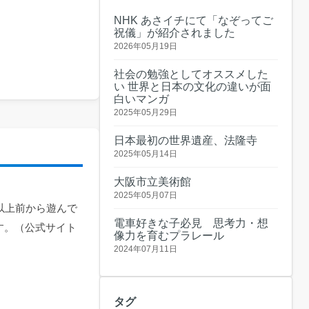
NHK あさイチにて「なぞってご
祝儀」が紹介されました
2026年05月19日
社会の勉強としてオススメした
い 世界と日本の文化の違いが面
白いマンガ
2025年05月29日
日本最初の世界遺産、法隆寺
2025年05月14日
大阪市立美術館
2025年05月07日
以上前から遊んで
電車好きな子必見 思考力・想
す。（公式サイト
像力を育むプラレール
2024年07月11日
タグ