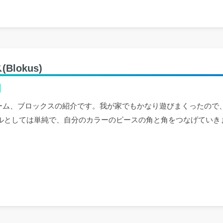
okus)
ゲーム、ブロックスの紹介です。我が家でもかなり遊びまくったので
ールとしては単純で、自分のカラーのピースの角と角をつなげていき