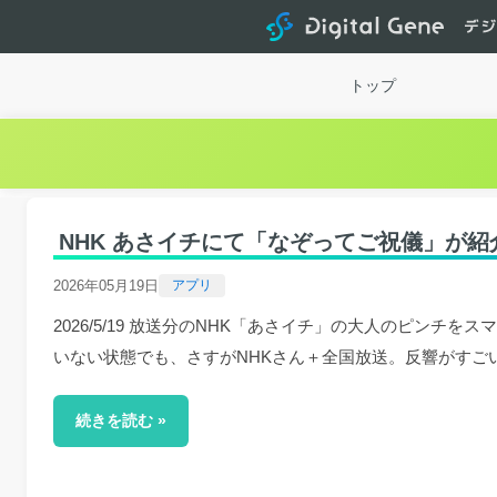
Dig
トップ
NHK あさイチにて「なぞってご祝儀」が
2026年05月19日
アプリ
2026/5/19 放送分のNHK「あさイチ」の大人のピン
いない状態でも、さすがNHKさん＋全国放送。反響がすごい。
続きを読む »