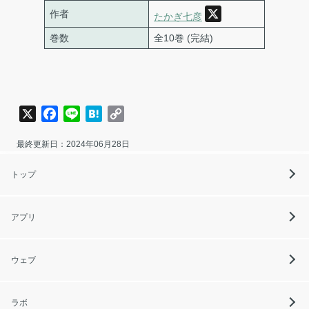
作者
たかぎ七彦
巻数
全10巻 (完結)
X
Facebook
Line
Hatena
Copy
Link
最終更新日：2024年06月28日
トップ
アプリ
ウェブ
ラボ