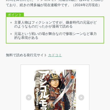
ており、続きの博多編が現在連載中です。（2024年2月現在）
主要人物はフィクションですが、鎌倉時代の元寇がど
のようなものだったかが漫画で読める
元寇という戦いの場が舞台なので惨殺シーンなど暴力
的な表現がある
無料で読める発行元サイト
カドコミ