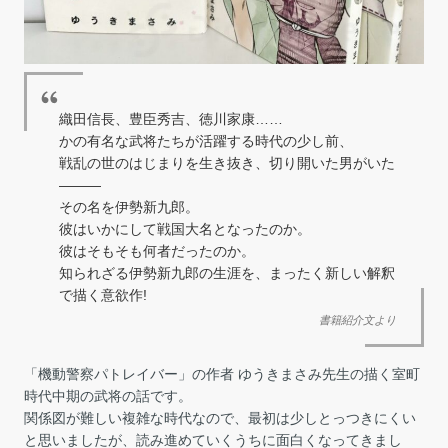
織田信長、豊臣秀吉、徳川家康……
かの有名な武将たちが活躍する時代の少し前、
戦乱の世のはじまりを生き抜き、切り開いた男がいた
―――
その名を伊勢新九郎。
彼はいかにして戦国大名となったのか。
彼はそもそも何者だったのか。
知られざる伊勢新九郎の生涯を、まったく新しい解釈
で描く意欲作!
書籍紹介文より
「機動警察パトレイバー」の作者 ゆうきまさみ先生の描く室町
時代中期の武将の話です。
関係図が難しい複雑な時代なので、最初は少しとっつきにくい
と思いましたが、読み進めていくうちに面白くなってきまし