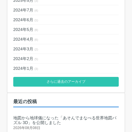
2025年5月
(3)
2024年7月
(4)
2024年6月
(1)
2024年5月
(8)
2024年4月
(6)
2024年3月
(2)
2024年2月
(5)
2024年1月
(3)
さらに過去のアーカイブ
最近の投稿
地図から地球儀になった「あそんでまなべる世界地図パ
ズル 3D」を公開しました
2026年08月08日