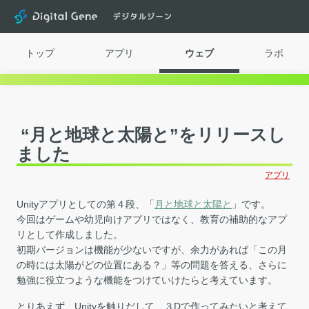
Digital Gene
トップ
アプリ
ウェブ
ラボ
“月と地球と太陽と”をリリースし
ました
アプリ
Unityアプリとしての第４段、「
月と地球と太陽と
」です。
今回はゲームや幼児向けアプリではなく、教育の補助的なアプ
リとして作成しました。
初期バージョンは機能が少ないですが、余力があれば「この月
の時には太陽がどの位置にある？」等の問題を答える、さらに
勉強に役立つような機能をつけていけたらと考えています。
とりあえず、Unityを触りだして、３Dで作ってみたいと考えて