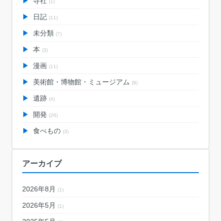
寺社
(1)
日記
(11)
未分類
(7)
本
(3)
漫画
(11)
美術館・博物館・ミュージアム
(8)
遺跡
(4)
開発
(26)
食べもの
(3)
アーカイブ
2026年8月
(1)
2026年5月
(1)