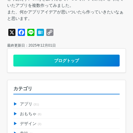
いたアプリを複数作ってみました。
また、何かアプリアイデアが思いついたら作っていきたいなぁ
と思います。
X
Facebook
Line
Hatena
Copy
Link
最終更新日：2025年12月01日
ブログトップ
カテゴリ
アプリ
(31)
おもちゃ
(6)
デザイン
(3)